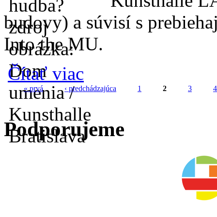
Kunsthalle L
budovy) a súvisí s prebieh
Into the MU.
o Kunsthalle KIDS: Ako vyzerá hudba?
Čítať viac
« prvá
‹ predchádzajúca
1
2
3
4
Stránky
Podporujeme