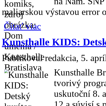
na Nám. SNP 1
maliarskou výstavou error o
o Kunsthalle KIDS: Namixuj si komiks
Čítať viac
Kunsthalle KIDS: Dets
Publikoval
redakcia
, 5. apr
Kunsthalle Br
tvorivý progr
uskutoční 8. 
12 a súvisí s