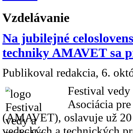
Vzdelávanie
Na jubilejné celoslovens
techniky AMAVET sa pre
Publikoval
redakcia
, 6. ok
Festival vedy 
Asociácia pre
(AMAVET), oslavuje už 20 r
vedeckých a technických pr