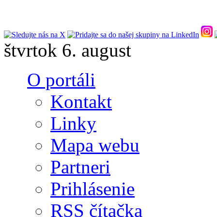
Skočiť na hlavný obsah
štvrtok 6. august
O portáli
Kontakt
Linky
Mapa webu
Partneri
Prihlásenie
RSS čítačka