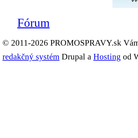
Fórum
© 2011-2026 PROMOSPRAVY.sk Vám
redakčný systém
Drupal a
Hosting
od W