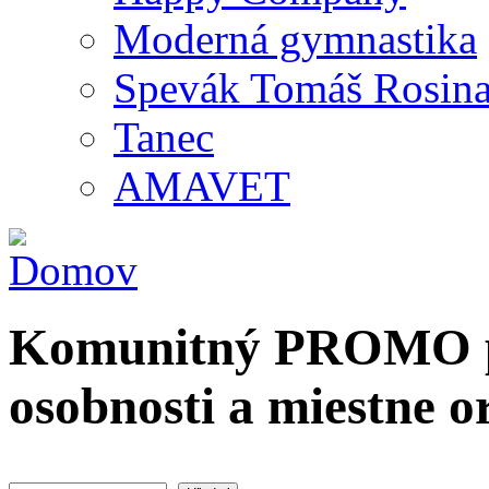
Moderná gymnastika
Spevák Tomáš Rosin
Tanec
AMAVET
Komunitný PROMO po
osobnosti a miestne o
Hľadať