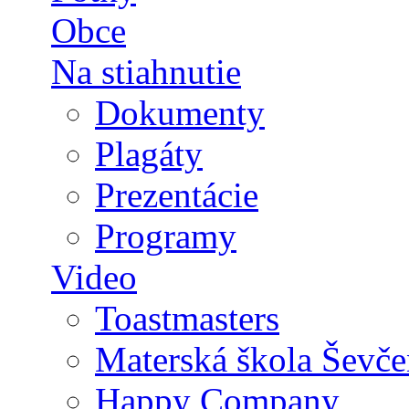
Obce
Na stiahnutie
Dokumenty
Plagáty
Prezentácie
Programy
Video
Toastmasters
Materská škola Ševče
Happy Company