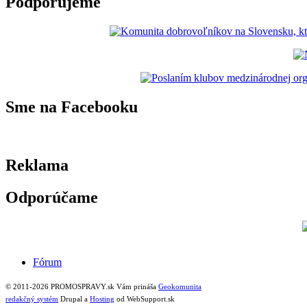
Podporujeme
Sme na Facebooku
Reklama
Odporúčame
Fórum
© 2011-2026 PROMOSPRAVY.sk Vám prináša
Geokomunita
redakčný systém
Drupal a
Hosting
od WebSupport.sk