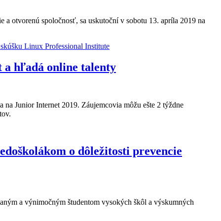
 a otvorenú spoločnosť, sa uskutoční v sobotu 13. apríla 2019 na
kúšku Linux Professional Institute
 a hľadá online talenty
 na Junior Internet 2019. Záujemcovia môžu ešte 2 týždne
tov.
doškolákom o dôležitosti prevencie
ntovaným a výnimočným študentom vysokých škôl a výskumných