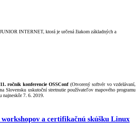
že JUNIOR INTERNET, ktorá je určená žiakom základných a
11. ročník konferencie OSSConf
(Otvorený softvér vo vzdelávaní,
a Slovensku uskutoční stretnutie používateľov mapového programu
u najneskôr 7. 6. 2019.
workshopov a certifikačnú skúšku Linux