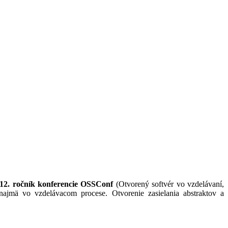
12. ročník konferencie OSSConf
(Otvorený softvér vo vzdelávaní,
ajmä vo vzdelávacom procese. Otvorenie zasielania abstraktov a