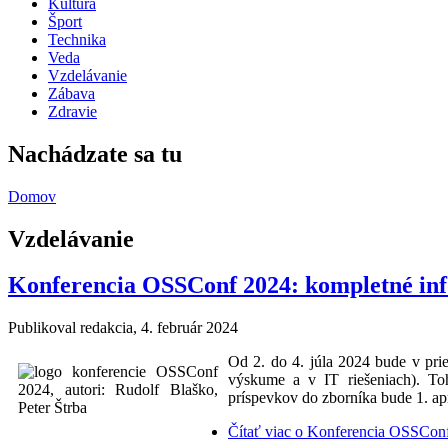
Kultúra
Šport
Technika
Veda
Vzdelávanie
Zábava
Zdravie
Nachádzate sa tu
Domov
Vzdelávanie
Konferencia OSSConf 2024: kompletné in
Publikoval
redakcia
, 4. február 2024
Od 2. do 4. júla 2024 bude v prie
výskume a v IT riešeniach). T
príspevkov do zborníka bude 1. ap
Čítať viac
o Konferencia OSSConf 