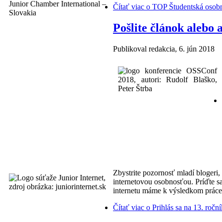
Čítať viac
o TOP Študentská osobno
Pošlite článok alebo
Publikoval
redakcia
, 6. jún 2018
Zbystrite pozornosť mladí blogeri, 
internetovou osobnosťou. Príďte s
internetu máme k výsledkom práce 
Čítať viac
o Prihlás sa na 13. ročn