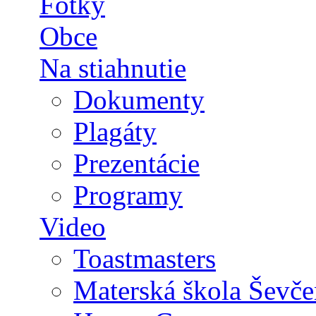
Fotky
Obce
Na stiahnutie
Dokumenty
Plagáty
Prezentácie
Programy
Video
Toastmasters
Materská škola Ševče