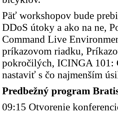
Päť workshopov bude prebi
DDoS útoky a ako na ne, Po
Command Live Environment 
príkazovom riadku, Príkazo
pokročilých, ICINGA 101: Č
nastaviť s čo najmenším úsi
Predbežný program Brat
09:15 Otvorenie konferenci