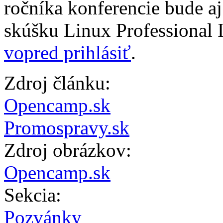
ročníka konferencie bude a
skúšku Linux Professional In
vopred prihlásiť
.
Zdroj článku:
Opencamp.sk
Promospravy.sk
Zdroj obrázkov:
Opencamp.sk
Sekcia:
Pozvánky