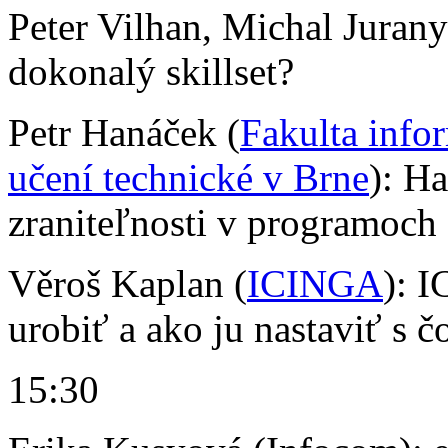
Peter Vilhan, Michal Jurany
dokonalý skillset?
Petr Hanáček (
Fakulta info
učení technické v Brne
): H
zraniteľnosti v programoch
Věroš Kaplan (
ICINGA
): 
urobiť a ako ju nastaviť s 
15:30