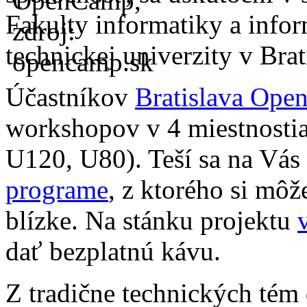
Fakulty informatiky a info
technickej univerzity v Brat
Účastníkov
Bratislava Op
workshopov v 4 miestnostia
U120, U80). Teší sa na Vás
programe
, z ktorého si môž
blízke. Na stánku projektu
dať bezplatnú kávu.
Z tradične technických tém