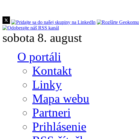
Skočiť na hlavný obsah
sobota 8. august
O portáli
Kontakt
Linky
Mapa webu
Partneri
Prihlásenie