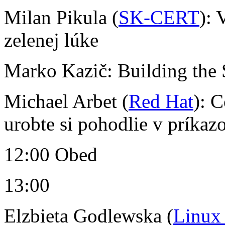
Milan Pikula (
SK-CERT
):
zelenej lúke
Marko Kazič: Building the 
Michael Arbet (
Red Hat
): 
urobte si pohodlie v príka
12:00 Obed
13:00
Elzbieta Godlewska (
Linux 