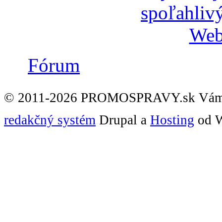
Fórum
© 2011-2026 PROMOSPRAVY.sk Vám
redakčný systém
Drupal a
Hosting
od W