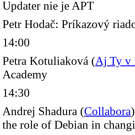
Updater nie je APT
Petr Hodač: Príkazový riad
14:00
Petra Kotuliaková (
Aj Ty v
Academy
14:30
Andrej Shadura (
Collabora
the role of Debian in changi