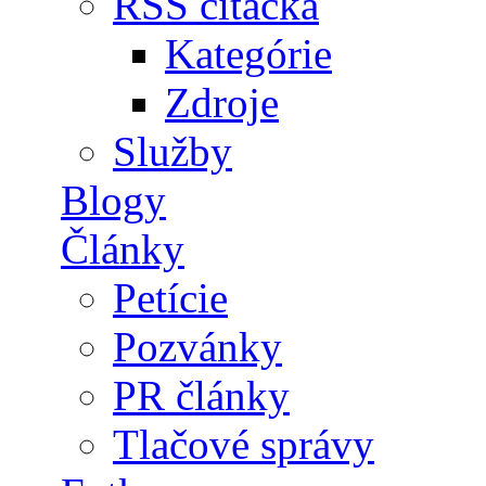
RSS čítačka
Kategórie
Zdroje
Služby
Blogy
Články
Petície
Pozvánky
PR články
Tlačové správy