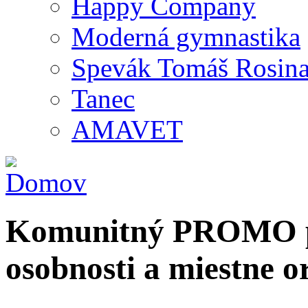
Happy Company
Moderná gymnastika
Spevák Tomáš Rosin
Tanec
AMAVET
Komunitný PROMO po
osobnosti a miestne o
Hľadať