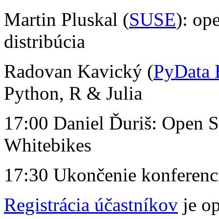
Martin Pluskal (
SUSE
): op
distribúcia
Radovan Kavický (
PyData B
Python, R & Julia
17:00 Daniel Ďuriš: Open S
Whitebikes
17:30 Ukončenie konferenc
Registrácia účastníkov
je op