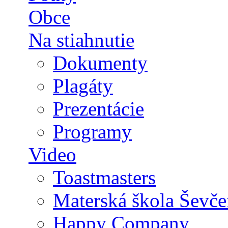
Obce
Na stiahnutie
Dokumenty
Plagáty
Prezentácie
Programy
Video
Toastmasters
Materská škola Ševče
Happy Company