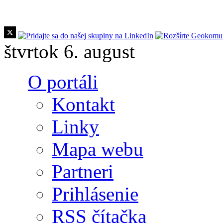
Skočiť na hlavný obsah
štvrtok 6. august
O portáli
Kontakt
Linky
Mapa webu
Partneri
Prihlásenie
RSS čítačka