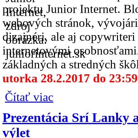
projektu Junior Internet. Bl
webových stránok, vývojári 
dizajnéri, ale aj copywriteri
internetovými osobnosťami. 
základných a stredných škô
utorka 28.2.2017 do 23:59
o AMAVET ponúka žiakom a študentom opäť
Čítať viac
Prezentácia Srí Lanky 
výlet