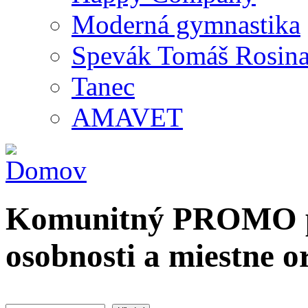
Moderná gymnastika
Spevák Tomáš Rosin
Tanec
AMAVET
Komunitný PROMO po
osobnosti a miestne o
Hľadať