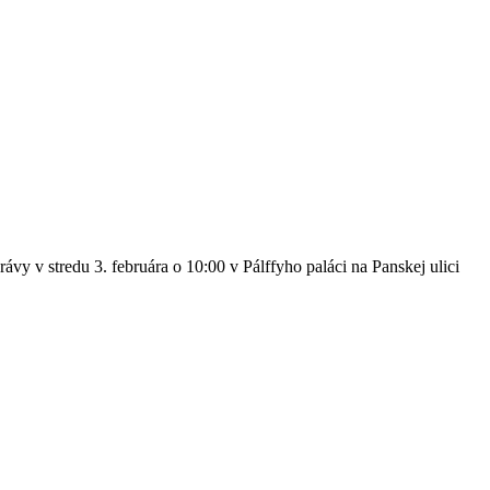
vy v stredu 3. februára o 10:00 v Pálffyho paláci na Panskej ulici