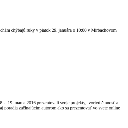
sochám chýbajú ruky v piatok 29. januára o 10:00 v Mirbachovom
. a 19. marca 2016 prezentovali svoje projekty, tvorivú činnosť a
aj poradia začínajúcim autorom ako sa prezentovať vo svete online