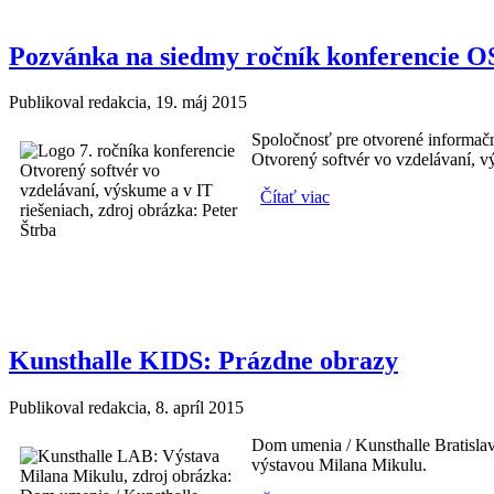
Pozvánka na siedmy ročník konferencie 
Publikoval
redakcia
, 19. máj 2015
Spoločnosť pre otvorené informačné
Otvorený softvér vo vzdelávaní, v
Čítať viac
o Pozvánka na siedmy 
Kunsthalle KIDS: Prázdne obrazy
Publikoval
redakcia
, 8. apríl 2015
Dom umenia / Kunsthalle Bratislav
výstavou Milana Mikulu.