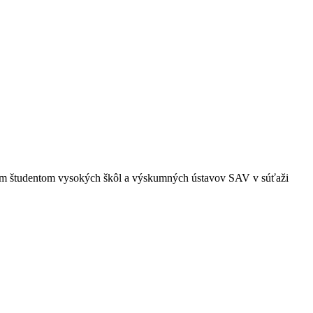
ým študentom vysokých škôl a výskumných ústavov SAV v súťaži