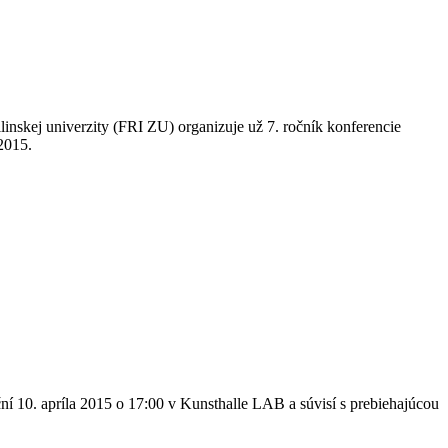
linskej univerzity (FRI ZU) organizuje už 7. ročník konferencie
2015.
ní 10. apríla 2015 o 17:00 v Kunsthalle LAB a súvisí s prebiehajúcou