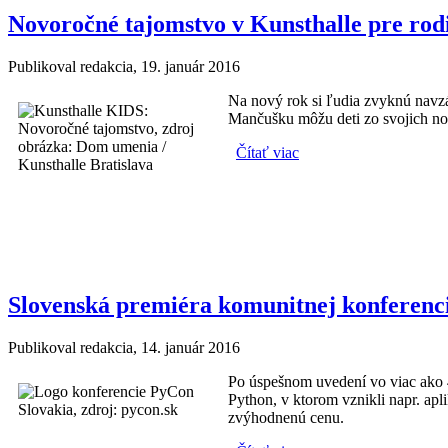
Novoročné tajomstvo v Kunsthalle pre rod
Publikoval
redakcia
, 19. január 2016
Na nový rok si ľudia zvyknú navzáj
Mančušku môžu deti zo svojich novo
Čítať viac
o Novoročné tajomstvo 
Slovenská premiéra komunitnej konferenc
Publikoval
redakcia
, 14. január 2016
Po úspešnom uvedení vo viac ako 
Python, v ktorom vznikli napr. apl
zvýhodnenú cenu.