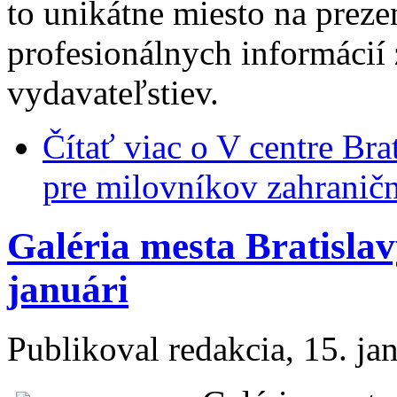
to unikátne miesto na prez
profesionálnych informáci
vydavateľstiev.
Čítať viac
o V centre Bra
pre milovníkov zahraničn
Galéria mesta Bratislav
januári
Publikoval
redakcia
, 15. j