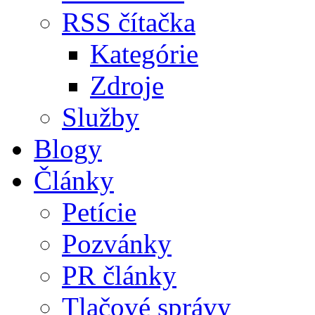
RSS čítačka
Kategórie
Zdroje
Služby
Blogy
Články
Petície
Pozvánky
PR články
Tlačové správy