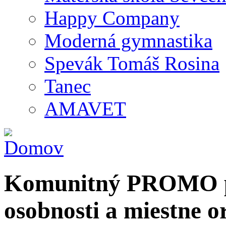
Happy Company
Moderná gymnastika
Spevák Tomáš Rosina
Tanec
AMAVET
Komunitný PROMO po
osobnosti a miestne o