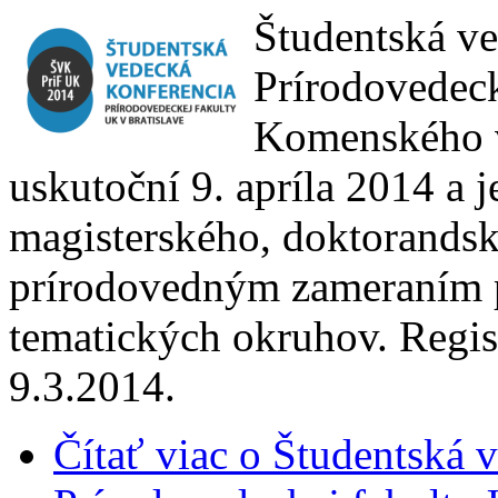
Študentská ve
Prírodovedeck
Komenského v
uskutoční 9. apríla 2014 a 
magisterského, doktorandsk
prírodovedným zameraním 
tematických okruhov. Regis
9.3.2014.
Čítať viac
o Študentská v