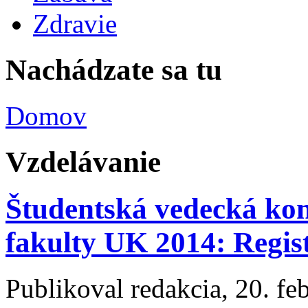
Zdravie
Nachádzate sa tu
Domov
Vzdelávanie
Študentská vedecká kon
fakulty UK 2014: Regis
Publikoval
redakcia
, 20. fe