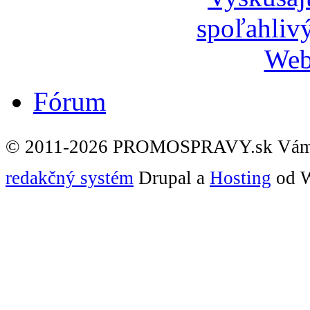
Fórum
© 2011-2026 PROMOSPRAVY.sk Vám
redakčný systém
Drupal a
Hosting
od W