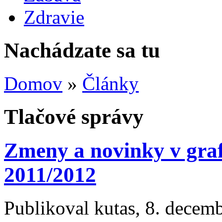
Zdravie
Nachádzate sa tu
Domov
»
Články
Tlačové správy
Zmeny a novinky v graf
2011/2012
Publikoval
kutas
, 8. decem