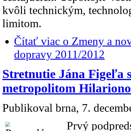
kvôli technickým, technolo
limitom.
Čítať viac
o Zmeny a novi
dopravy 2011/2012
Stretnutie Jána Figeľa
metropolitom Hilarion
Publikoval
brna
, 7. decemb
Prvý podpred