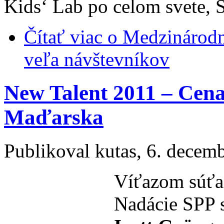
Kids‘ Lab po celom svete, 
Čítať viac
o Medzinárodn
veľa návštevníkov
New Talent 2011 – Cen
Maďarska
Publikoval
kutas
, 6. decem
Víťazom súťa
Nadácie SPP s