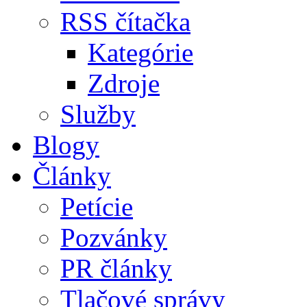
RSS čítačka
Kategórie
Zdroje
Služby
Blogy
Články
Petície
Pozvánky
PR články
Tlačové správy