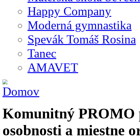
Happy Company
Moderná gymnastika
Spevák Tomáš Rosina
Tanec
AMAVET
Komunitný PROMO po
osobnosti a miestne o