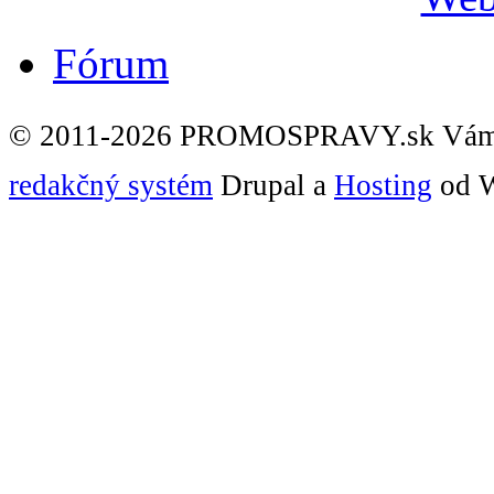
Fórum
© 2011-2026 PROMOSPRAVY.sk Vám
redakčný systém
Drupal a
Hosting
od W