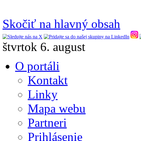
Skočiť na hlavný obsah
štvrtok 6. august
O portáli
Kontakt
Linky
Mapa webu
Partneri
Prihlásenie