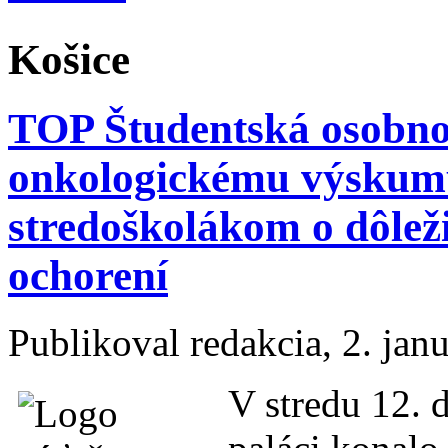
Košice
TOP Študentská osobno
onkologickému výskum
stredoškolákom o dôlež
ochorení
Publikoval
redakcia
, 2. jan
V stredu 12. 