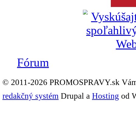
Fórum
© 2011-2026 PROMOSPRAVY.sk Vám
redakčný systém
Drupal a
Hosting
od W