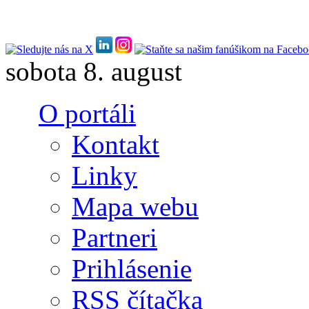
Skočiť na hlavný obsah
sobota 8. august
O portáli
Kontakt
Linky
Mapa webu
Partneri
Prihlásenie
RSS čítačka