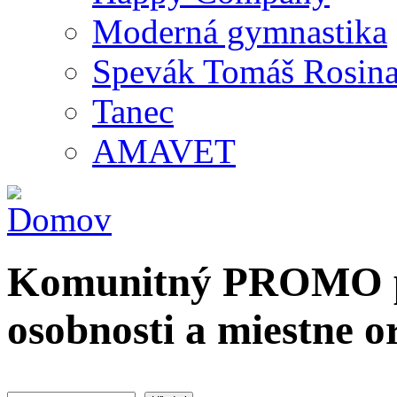
Moderná gymnastika
Spevák Tomáš Rosin
Tanec
AMAVET
Komunitný PROMO po
osobnosti a miestne o
Hľadať