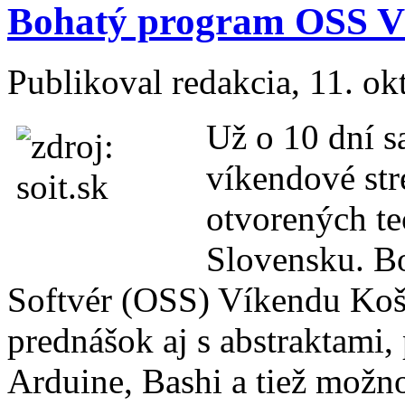
Bohatý program OSS V
Publikoval
redakcia
, 11. o
Už o 10 dní sa
víkendové str
otvorených t
Slovensku. B
Softvér (OSS) Víkendu Koš
prednášok aj s abstraktami
Arduine, Bashi a tiež možno