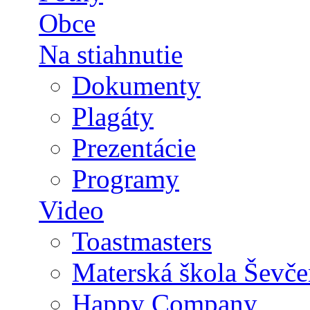
Obce
Na stiahnutie
Dokumenty
Plagáty
Prezentácie
Programy
Video
Toastmasters
Materská škola Ševče
Happy Company