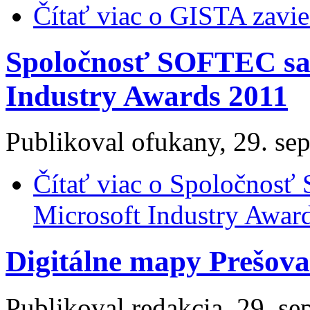
Čítať viac
o GISTA zavied
Spoločnosť SOFTEC sa s
Industry Awards 2011
Publikoval
ofukany
, 29. s
Čítať viac
o Spoločnosť S
Microsoft Industry Awar
Digitálne mapy Prešova 
Publikoval
redakcia
, 29. s