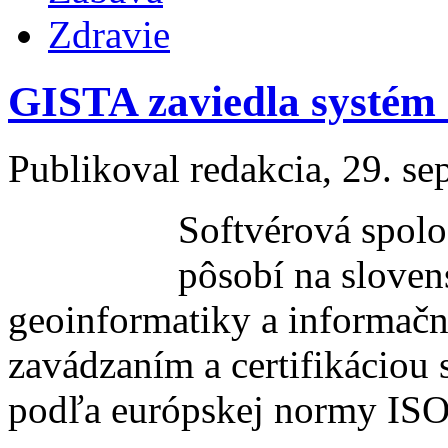
Zdravie
GISTA zaviedla systém 
Publikoval
redakcia
, 29. s
Softvérová spolo
pôsobí na sloven
geoinformatiky a informačn
zavádzaním a certifikáciou
podľa európskej normy ISO