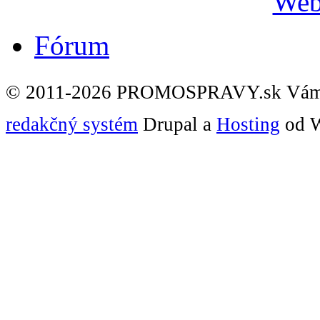
Fórum
© 2011-2026 PROMOSPRAVY.sk Vám
redakčný systém
Drupal a
Hosting
od W