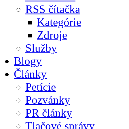
RSS čítačka
Kategórie
Zdroje
Služby
Blogy
Články
Petície
Pozvánky
PR články
Tlačové správy