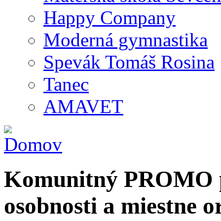
Happy Company
Moderná gymnastika
Spevák Tomáš Rosina
Tanec
AMAVET
Komunitný PROMO po
osobnosti a miestne o