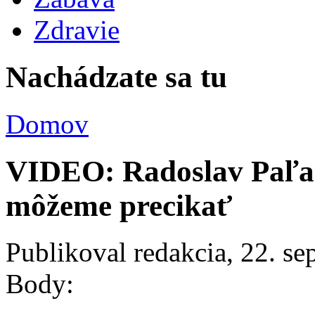
Zdravie
Nachádzate sa tu
Domov
VIDEO: Radoslav Paľa –
môžeme precikať
Publikoval
redakcia
, 22. s
Body: