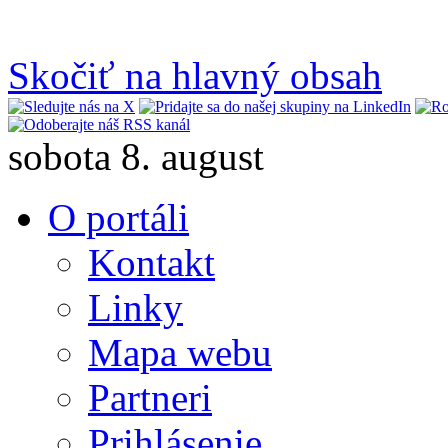
Skočiť na hlavný obsah
sobota 8. august
O portáli
Kontakt
Linky
Mapa webu
Partneri
Prihlásenie