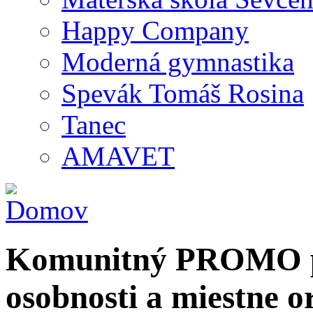
Happy Company
Moderná gymnastika
Spevák Tomáš Rosina
Tanec
AMAVET
Komunitný PROMO po
osobnosti a miestne o