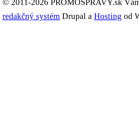
© 2011-2026 PROMOSPRAVY.sk Vám
redakčný systém
Drupal a
Hosting
od W