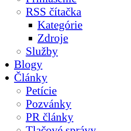
RSS čítačka
Kategórie
Zdroje
Služby
Blogy
Články
Petície
Pozvánky
PR články
Tlačové správy