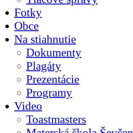
Fotky
Obce
Na stiahnutie
Dokumenty
Plagáty
Prezentácie
Programy
Video
Toastmasters
Materská škola Ševčen