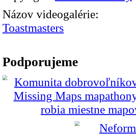
Názov videogalérie:
Toastmasters
Podporujeme