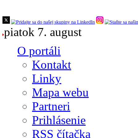
Skočiť na hlavný obsah
piatok 7. august
O portáli
Kontakt
Linky
Mapa webu
Partneri
Prihlásenie
RSS čítačka