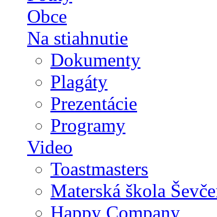
Obce
Na stiahnutie
Dokumenty
Plagáty
Prezentácie
Programy
Video
Toastmasters
Materská škola Ševče
Happy Company