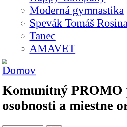
Moderná gymnastika
Spevák Tomáš Rosin
Tanec
AMAVET
Komunitný PROMO po
osobnosti a miestne o
Hľadať