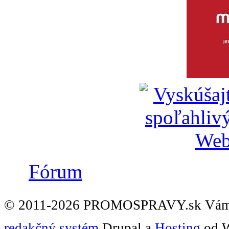
Fórum
© 2011-2026 PROMOSPRAVY.sk Vám
redakčný systém
Drupal a
Hosting
od W