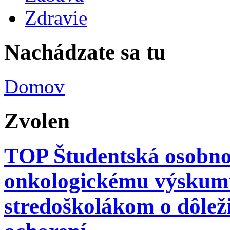
Zdravie
Nachádzate sa tu
Domov
Zvolen
TOP Študentská osobno
onkologickému výskum
stredoškolákom o dôlež