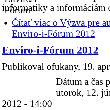
informatiky a informáciám 
Čítať viac
o Výzva pre au
Enviro-i-Fórum 2012
Enviro-i-Fórum 2012
Publikoval
ofukany
, 19. ap
Dátum a čas p
utorok, 12. j
2012 - 14:00