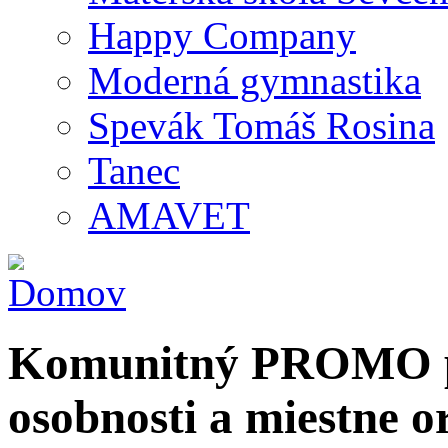
Happy Company
Moderná gymnastika
Spevák Tomáš Rosina
Tanec
AMAVET
Komunitný PROMO po
osobnosti a miestne o