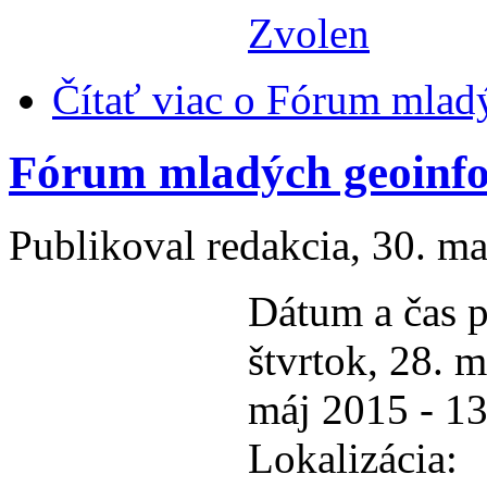
Zvolen
Čítať viac
o Fórum mladý
Fórum mladých geoinf
Publikoval
redakcia
, 30. m
Dátum a čas p
štvrtok, 28. 
máj 2015 - 1
Lokalizácia: