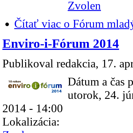
Zvolen
Čítať viac
o Fórum mladý
Enviro-i-Fórum 2014
Publikoval
redakcia
, 17. ap
Dátum a čas p
utorok, 24. j
2014 - 14:00
Lokalizácia: