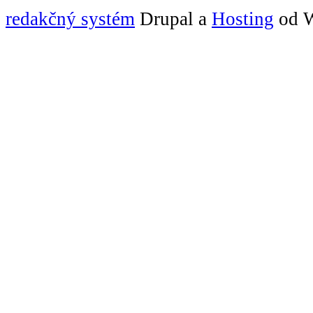
redakčný systém
Drupal a
Hosting
od W