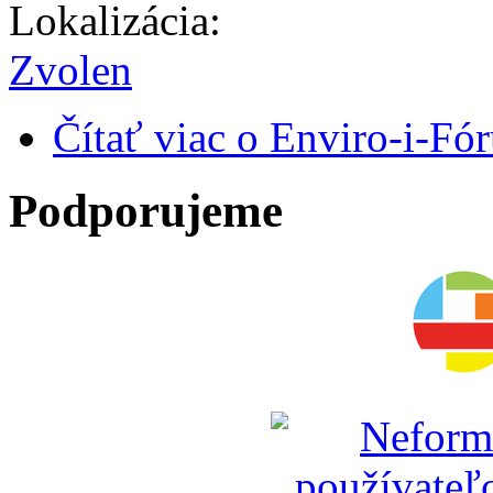
Lokalizácia:
Zvolen
Čítať viac
o Enviro-i-Fó
Podporujeme