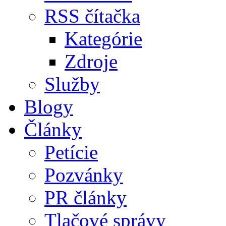
RSS čítačka
Kategórie
Zdroje
Služby
Blogy
Články
Petície
Pozvánky
PR články
Tlačové správy