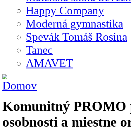
Happy Company
Moderná gymnastika
Spevák Tomáš Rosina
Tanec
AMAVET
Komunitný PROMO po
osobnosti a miestne o