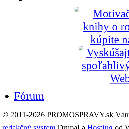
Fórum
© 2011-2026 PROMOSPRAVY.sk Vám
redakčný systém
Drupal a
Hosting
od W