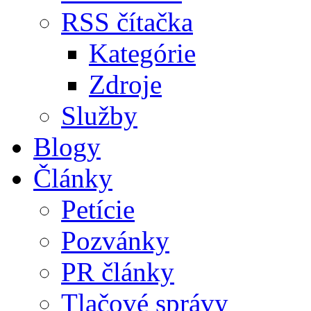
RSS čítačka
Kategórie
Zdroje
Služby
Blogy
Články
Petície
Pozvánky
PR články
Tlačové správy