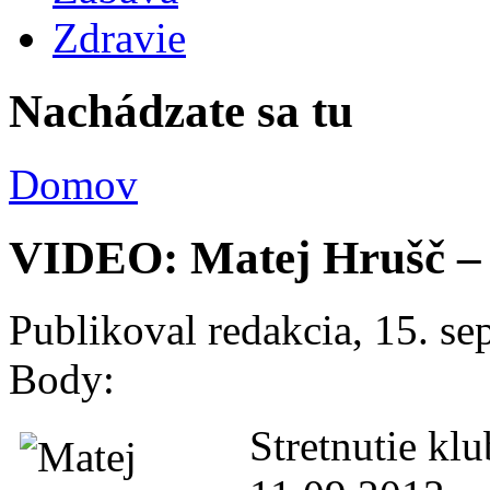
Zdravie
Nachádzate sa tu
Domov
VIDEO: Matej Hrušč –
Publikoval
redakcia
, 15. s
Body:
Stretnutie kl