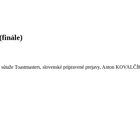
finále)
ej sútaže Toastmasters, slovenské pripravené prejavy, Anton KOVALČÍK