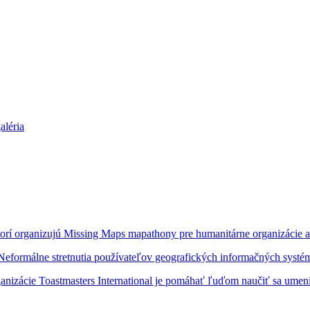
aléria