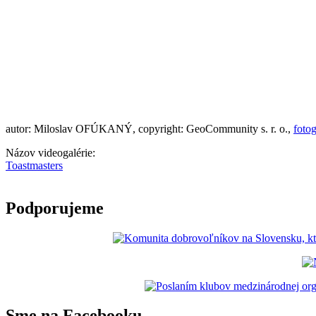
autor: Miloslav OFÚKANÝ, copyright: GeoCommunity s. r. o.,
fotog
Názov videogalérie:
Toastmasters
Podporujeme
Sme na Facebooku