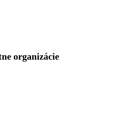
ne organizácie