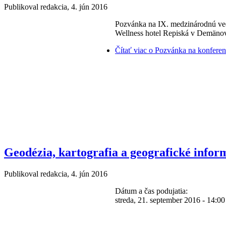
Publikoval
redakcia
, 4. jún 2016
Pozvánka na IX. medzinárodnú vede
Wellness hotel Repiská v Demänovs
Čítať viac
o Pozvánka na konferenc
Geodézia, kartografia a geografické info
Publikoval
redakcia
, 4. jún 2016
Dátum a čas podujatia:
streda, 21. september 2016 - 14:00