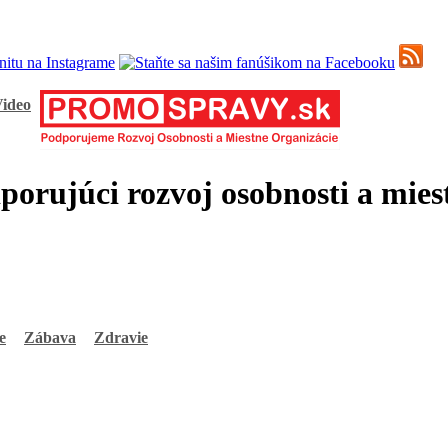
ideo
ujúci rozvoj osobnosti a miest
e
Zábava
Zdravie