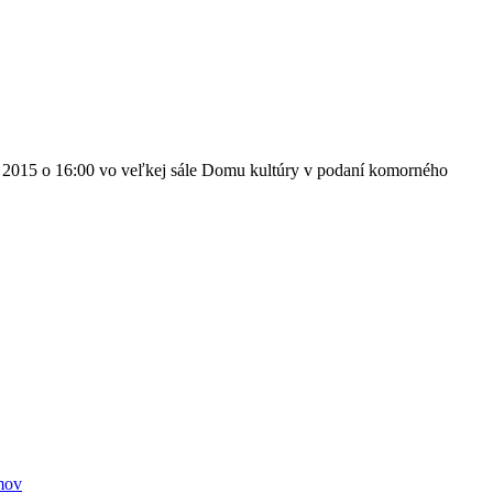
a 2015 o 16:00 vo veľkej sále Domu kultúry v podaní komorného