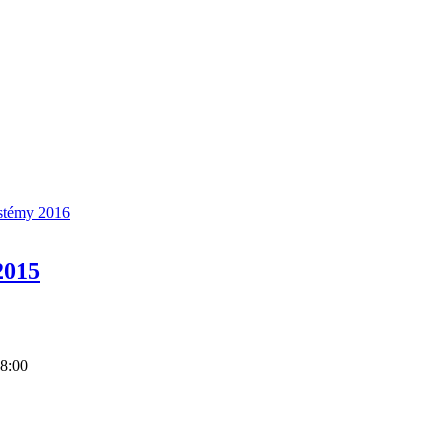
ystémy 2016
2015
8:00