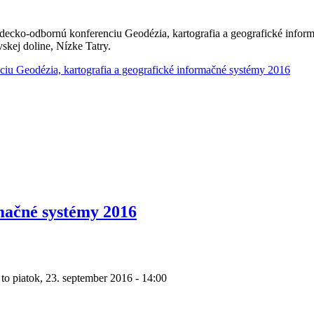
cko-odbornú konferenciu Geodézia, kartografia a geografické informa
kej doline, Nízke Tatry.
iu Geodézia, kartografia a geografické informačné systémy 2016
rmačné systémy 2016
to
piatok, 23. september 2016 - 14:00