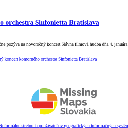
orchestra Sinfonietta Bratislava
čne pozýva na novoročný koncert Slávna filmová hudba dňa 4. január
 koncert komorného orchestra Sinfonietta Bratislava