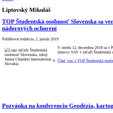
Liptovský Mikuláš
TOP Študentská osobnosť Slovenska sa ven
nádorových ochorení
Publikoval
redakcia
, 2. január 2019
V stredu 12. decembra 2018 sa v 
ústavov SAV v súťaži Študentská 
Čítať viac
o TOP Študentská osobno
Pozvánka na konferenciu Geodézia, kartog