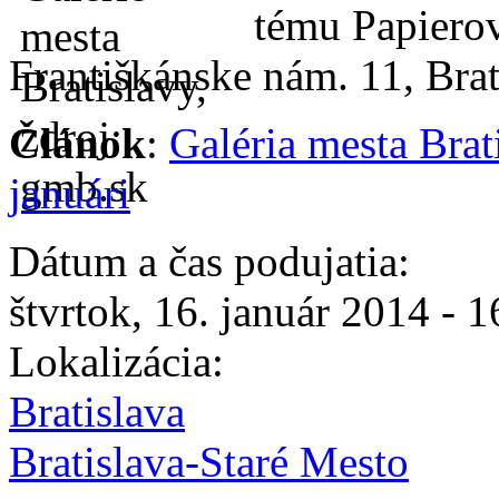
tému Papiero
Františkánske nám. 11, Brat
Článok
:
Galéria mesta Brat
januári
Dátum a čas podujatia:
štvrtok, 16. január 2014 -
1
Lokalizácia:
Bratislava
Bratislava-Staré Mesto