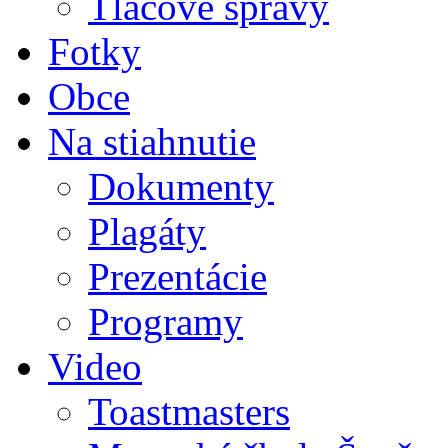
Tlačové správy
Fotky
Obce
Na stiahnutie
Dokumenty
Plagáty
Prezentácie
Programy
Video
Toastmasters