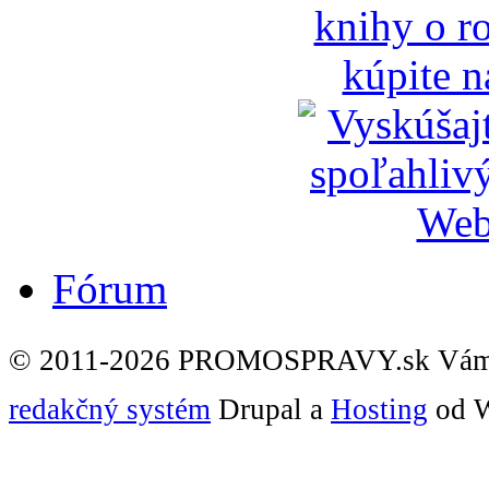
Fórum
© 2011-2026 PROMOSPRAVY.sk Vám
redakčný systém
Drupal a
Hosting
od W