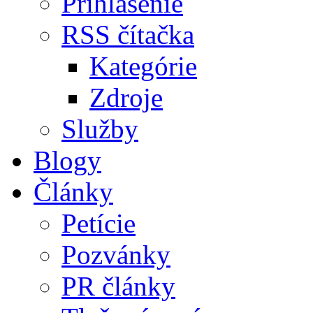
Prihlásenie
RSS čítačka
Kategórie
Zdroje
Služby
Blogy
Články
Petície
Pozvánky
PR články