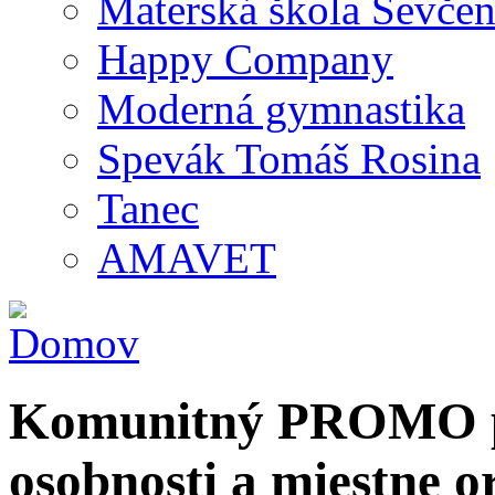
Materská škola Ševčen
Happy Company
Moderná gymnastika
Spevák Tomáš Rosina
Tanec
AMAVET
Komunitný PROMO po
osobnosti a miestne o