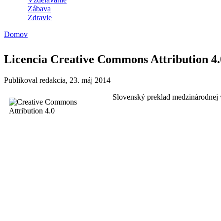
Zábava
Zdravie
Domov
Nachádzate sa tu
Licencia Creative Commons Attribution 4.
Publikoval
redakcia
, 23. máj 2014
Slovenský preklad medzinárodnej 