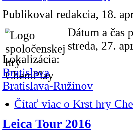
Publikoval
redakcia
, 18. ap
Dátum a čas p
streda, 27. ap
Lokalizácia:
Bratislava
Bratislava-Ružinov
Čítať viac
o Krst hry Ch
Leica Tour 2016