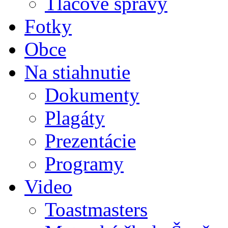
Tlačové správy
Fotky
Obce
Na stiahnutie
Dokumenty
Plagáty
Prezentácie
Programy
Video
Toastmasters