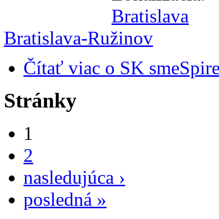
Bratislava
Bratislava-Ružinov
Čítať viac
o SK smeSpire
Stránky
1
2
nasledujúca ›
posledná »