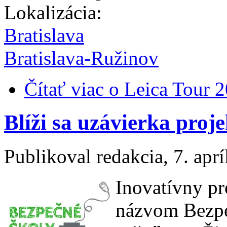
Lokalizácia:
Bratislava
Bratislava-Ružinov
Čítať viac
o Leica Tour 
Blíži sa uzávierka proj
Publikoval
redakcia
, 7. apr
Inovatívny pr
názvom Bezpe