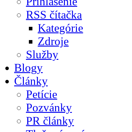
Prihlásenie
RSS čítačka
Kategórie
Zdroje
Služby
Blogy
Články
Petície
Pozvánky
PR články