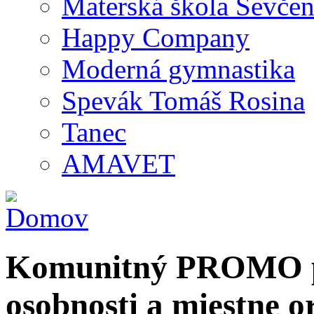
Materská škola Ševčen
Happy Company
Moderná gymnastika
Spevák Tomáš Rosina
Tanec
AMAVET
Komunitný PROMO po
osobnosti a miestne o