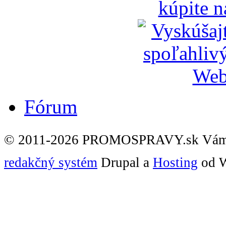
Fórum
© 2011-2026 PROMOSPRAVY.sk Vám
redakčný systém
Drupal a
Hosting
od W