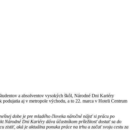
a študentov a absolventov vysokých škôl, Národné Dni Kariéry
 podujatia aj v metropole východu, a to 22. marca v Hoteli Centrum
nešnej dobe je pre mladého človeka náročné nájsť si prácu po
kt Národné Dni Kariéry dáva účastníkom príležitosť dostať sa do
u zistiť, aká je aktuálna ponuka práce na trhu a začať svoju cestu za